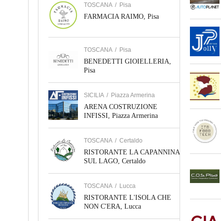
TOSCANA
/
Pisa
FARMACIA RAIMO, Pisa
TOSCANA
/
Pisa
BENEDETTI GIOIELLERIA,
Pisa
SICILIA
/
Piazza Armerina
ARENA COSTRUZIONE
INFISSI, Piazza Armerina
TOSCANA
/
Certaldo
RISTORANTE LA CAPANNINA
SUL LAGO, Certaldo
TOSCANA
/
Lucca
RISTORANTE L'ISOLA CHE
NON C'ERA, Lucca