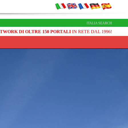
ITALIA SEARCH
TWORK DI OLTRE 150 PORTALI
IN RETE DAL 1996!