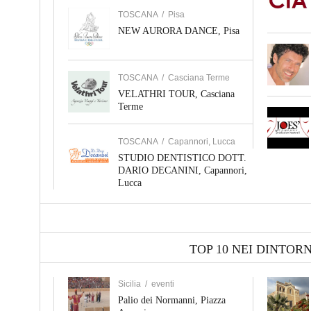
TOSCANA
/
Pisa
NEW AURORA DANCE, Pisa
TOSCANA
/
Casciana Terme
VELATHRI TOUR, Casciana
Terme
TOSCANA
/
Capannori, Lucca
STUDIO DENTISTICO DOTT.
DARIO DECANINI, Capannori,
Lucca
TOP 10 NEI DINTORN
Sicilia
/
eventi
Palio dei Normanni, Piazza