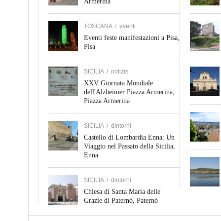
Armerina
TOSCANA
/
eventi
Eventi feste manifestazioni a Pisa,
Pisa
SICILIA
/
notizie
XXV Giornata Mondiale
dell'Alzheimer Piazza Armerina,
Piazza Armerina
SICILIA
/
dintorni
Castello di Lombardia Enna: Un
Viaggio nel Passato della Sicilia,
Enna
SICILIA
/
dintorni
Chiesa di Santa Maria delle
Grazie di Paternò, Paternò